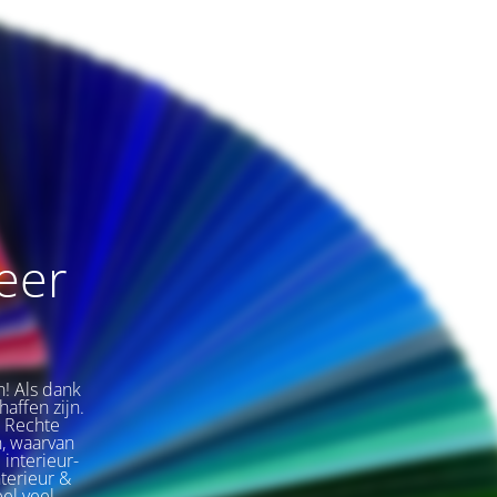
weer
n! Als dank
affen zijn.
e Rechte
, waarvan
 interieur-
nterieur &
eel veel