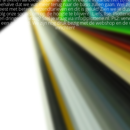
 behalve dat we wat meer terug naar de basis zullen gaan. Wel zi
est met betere verzendtarieven en dit is gelukt! Zien we je du
olg onze socials om op de hoogte te blijven! Liefs, Ilse. Plotteri
n dringende vraag? Stel je vraag via info@plotterie.nl. Ps2: ver
t een antwoord. We zijn nog druk bezig met de webshop en de 
inrichten!